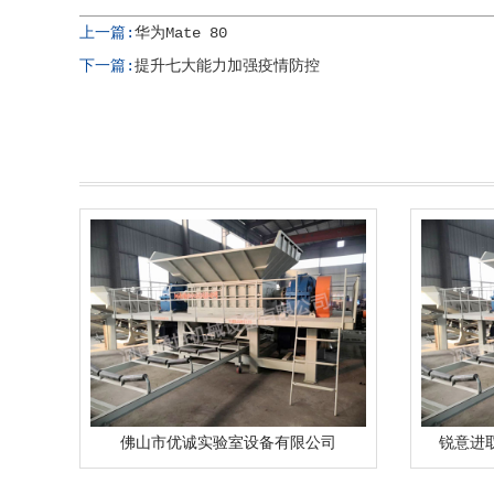
上一篇:
华为Mate 80
下一篇:
提升七大能力加强疫情防控
佛山市优诚实验室设备有限公司
锐意进