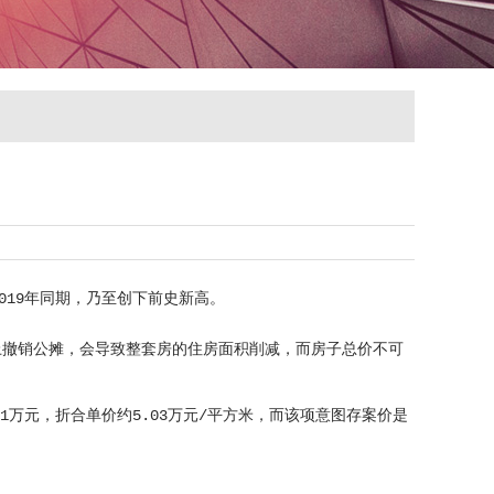
019年同期，乃至创下前史新高。
撤销公摊，会导致整套房的住房面积削减，而房子总价不可
1万元，折合单价约5.03万元/平方米，而该项意图存案价是