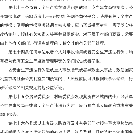
第七十三条负有安全生产监督管理职责的部门应当建立举报制度，公
开举报电话、信箱或者电子邮件地址等网络举报平台，受理有关安全生产
的举报；受理的举报事项经调查核实后，应当形成书面材料；需要落实整
改措施的，报经有关负责人签字并督促落实。对不属于本部门职责，需要
由其他有关部门进行调查处理的，转交其他有关部门处理。
第七十四条任何单位或者个人对事故隐患或者安全生产违法行为，均
有权向负有安全生产监督管理职责的部门报告或者举报。
因安全生产违法行为造成重大事故隐患或者导致重大事故，致使国家
利益或者社会公共利益受到侵害的，人民检察院可以根据民事诉讼法、行
政诉讼法的相关规定提起公益诉讼。
第七十五条居民委员会、村民委员会发现其所在区域内的生产经营单
位存在事故隐患或者安全生产违法行为时，应当向当地人民政府或者有关
部门报告。
第七十六条县级以上各级人民政府及其有关部门对报告重大事故隐患
或者举报安全生产违法行为的有功人员，给予奖励。具体奖励办法由国务