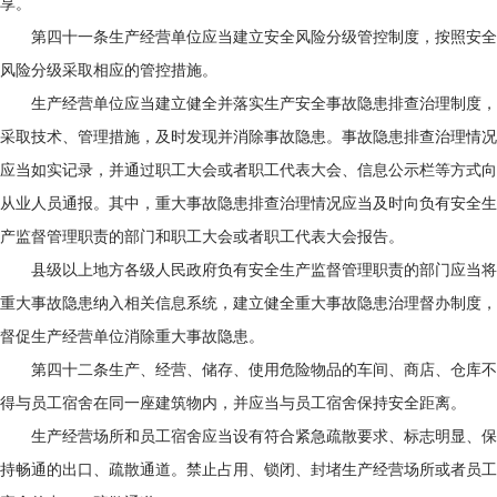
享。
第四十一条生产经营单位应当建立安全风险分级管控制度，按照安全
风险分级采取相应的管控措施。
生产经营单位应当建立健全并落实生产安全事故隐患排查治理制度，
采取技术、管理措施，及时发现并消除事故隐患。事故隐患排查治理情况
应当如实记录，并通过职工大会或者职工代表大会、信息公示栏等方式向
从业人员通报。其中，重大事故隐患排查治理情况应当及时向负有安全生
产监督管理职责的部门和职工大会或者职工代表大会报告。
县级以上地方各级人民政府负有安全生产监督管理职责的部门应当将
重大事故隐患纳入相关信息系统，建立健全重大事故隐患治理督办制度，
督促生产经营单位消除重大事故隐患。
第四十二条生产、经营、储存、使用危险物品的车间、商店、仓库不
得与员工宿舍在同一座建筑物内，并应当与员工宿舍保持安全距离。
生产经营场所和员工宿舍应当设有符合紧急疏散要求、标志明显、保
持畅通的出口、疏散通道。禁止占用、锁闭、封堵生产经营场所或者员工