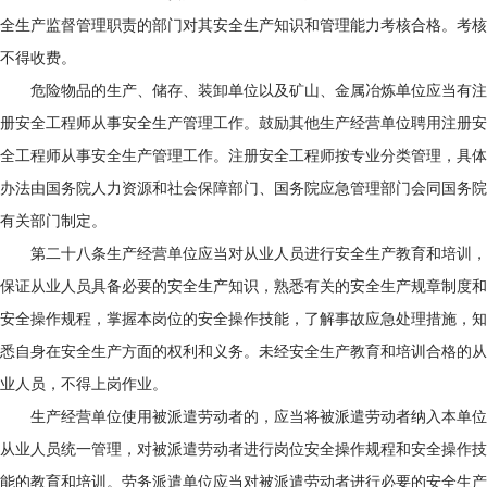
全生产监督管理职责的部门对其安全生产知识和管理能力考核合格。考核
不得收费。
危险物品的生产、储存、装卸单位以及矿山、金属冶炼单位应当有注
册安全工程师从事安全生产管理工作。鼓励其他生产经营单位聘用注册安
全工程师从事安全生产管理工作。注册安全工程师按专业分类管理，具体
办法由国务院人力资源和社会保障部门、国务院应急管理部门会同国务院
有关部门制定。
第二十八条生产经营单位应当对从业人员进行安全生产教育和培训，
保证从业人员具备必要的安全生产知识，熟悉有关的安全生产规章制度和
安全操作规程，掌握本岗位的安全操作技能，了解事故应急处理措施，知
悉自身在安全生产方面的权利和义务。未经安全生产教育和培训合格的从
业人员，不得上岗作业。
生产经营单位使用被派遣劳动者的，应当将被派遣劳动者纳入本单位
从业人员统一管理，对被派遣劳动者进行岗位安全操作规程和安全操作技
能的教育和培训。劳务派遣单位应当对被派遣劳动者进行必要的安全生产