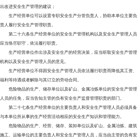
出改进安全生产管理的建议；
生产经营单位可以设置专职安全生产分管负责人，协助本单位主要负
责人履行安全生产管理职责。
第二十六条生产经营单位的安全生产管理机构以及安全生产管理人员
应当恪尽职守，依法履行职责。
生产经营单位作出涉及安全生产的经营决策，应当听取安全生产管理
机构以及安全生产管理人员的意见。
生产经营单位不得因安全生产管理人员依法履行职责而降低其工资、
福利等待遇或者解除与其订立的劳动合同。
危险物品的生产、储存单位以及矿山、金属冶炼单位的安全生产管理
人员的任免，应当告知主管的负有安全生产监督管理职责的部门。
第二十七条生产经营单位的主要负责人和安全生产管理人员必须具备
与本单位所从事的生产经营活动相应的安全生产知识和管理能力。
危险物品的生产、经营、储存、装卸单位以及矿山、金属冶炼、建筑
施工、运输单位的主要负责人和安全生产管理人员，应当由主管的负有安