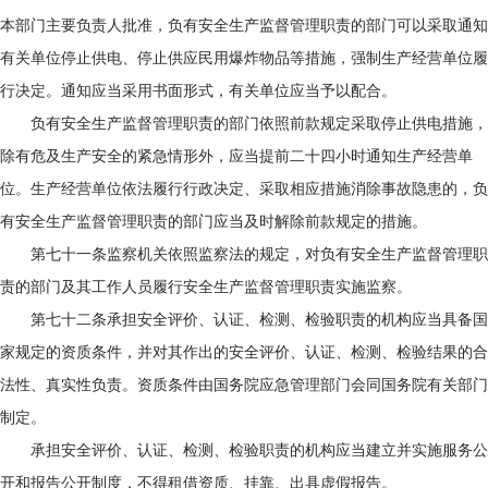
本部门主要负责人批准，负有安全生产监督管理职责的部门可以采取通知
有关单位停止供电、停止供应民用爆炸物品等措施，强制生产经营单位履
行决定。通知应当采用书面形式，有关单位应当予以配合。
负有安全生产监督管理职责的部门依照前款规定采取停止供电措施，
除有危及生产安全的紧急情形外，应当提前二十四小时通知生产经营单
位。生产经营单位依法履行行政决定、采取相应措施消除事故隐患的，负
有安全生产监督管理职责的部门应当及时解除前款规定的措施。
第七十一条监察机关依照监察法的规定，对负有安全生产监督管理职
责的部门及其工作人员履行安全生产监督管理职责实施监察。
第七十二条承担安全评价、认证、检测、检验职责的机构应当具备国
家规定的资质条件，并对其作出的安全评价、认证、检测、检验结果的合
法性、真实性负责。资质条件由国务院应急管理部门会同国务院有关部门
制定。
承担安全评价、认证、检测、检验职责的机构应当建立并实施服务公
开和报告公开制度，不得租借资质、挂靠、出具虚假报告。