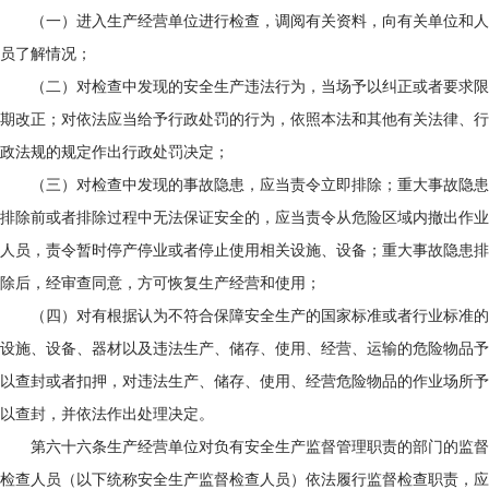
（一）进入生产经营单位进行检查，调阅有关资料，向有关单位和人
员了解情况；
（二）对检查中发现的安全生产违法行为，当场予以纠正或者要求限
期改正；对依法应当给予行政处罚的行为，依照本法和其他有关法律、行
政法规的规定作出行政处罚决定；
（三）对检查中发现的事故隐患，应当责令立即排除；重大事故隐患
排除前或者排除过程中无法保证安全的，应当责令从危险区域内撤出作业
人员，责令暂时停产停业或者停止使用相关设施、设备；重大事故隐患排
除后，经审查同意，方可恢复生产经营和使用；
（四）对有根据认为不符合保障安全生产的国家标准或者行业标准的
设施、设备、器材以及违法生产、储存、使用、经营、运输的危险物品予
以查封或者扣押，对违法生产、储存、使用、经营危险物品的作业场所予
以查封，并依法作出处理决定。
第六十六条生产经营单位对负有安全生产监督管理职责的部门的监督
检查人员（以下统称安全生产监督检查人员）依法履行监督检查职责，应