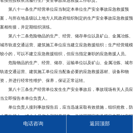
者按照授权依法履行生产安全事故应急救援工作职责。
第八十一条生产经营单位应当制定本单位生产安全事故应急救援预
案，与所在地县级以上地方人民政府组织制定的生产安全事故应急救援预
案相衔接，并定期组织演练。
第八十二条危险物品的生产、经营、储存单位以及矿山、金属冶炼、
城市轨道交通运营、建筑施工单位应当建立应急救援组织；生产经营规模
较小的，可以不建立应急救援组织，但应当指定兼职的应急救援人员。
危险物品的生产、经营、储存、运输单位以及矿山、金属冶炼、城市
轨道交通运营、建筑施工单位应当配备必要的应急救援器材、设备和物
资，并进行经常性维护、保养，保证正常运转。
第八十三条生产经营单位发生生产安全事故后，事故现场有关人员应
当立即报告本单位负责人。
单位负责人接到事故报告后，应当迅速采取有效措施，组织抢救，防
止事故扩大，减少人员伤亡和财产损失，并按照国家有关规定立即如实报
电话咨询
返回顶部
告当地负有安全生产监督管理职责的部门，不得隐瞒不报、谎报或者迟