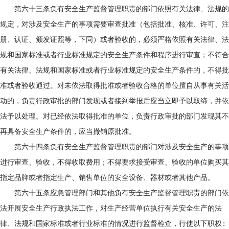
第六十三条负有安全生产监督管理职责的部门依照有关法律、法规的
规定，对涉及安全生产的事项需要审查批准（包括批准、核准、许可、注
册、认证、颁发证照等，下同）或者验收的，必须严格依照有关法律、法
规和国家标准或者行业标准规定的安全生产条件和程序进行审查；不符合
有关法律、法规和国家标准或者行业标准规定的安全生产条件的，不得批
准或者验收通过。对未依法取得批准或者验收合格的单位擅自从事有关活
动的，负责行政审批的部门发现或者接到举报后应当立即予以取缔，并依
法予以处理。对已经依法取得批准的单位，负责行政审批的部门发现其不
再具备安全生产条件的，应当撤销原批准。
第六十四条负有安全生产监督管理职责的部门对涉及安全生产的事项
进行审查、验收，不得收取费用；不得要求接受审查、验收的单位购买其
指定品牌或者指定生产、销售单位的安全设备、器材或者其他产品。
第六十五条应急管理部门和其他负有安全生产监督管理职责的部门依
法开展安全生产行政执法工作，对生产经营单位执行有关安全生产的法
律、法规和国家标准或者行业标准的情况进行监督检查，行使以下职权: