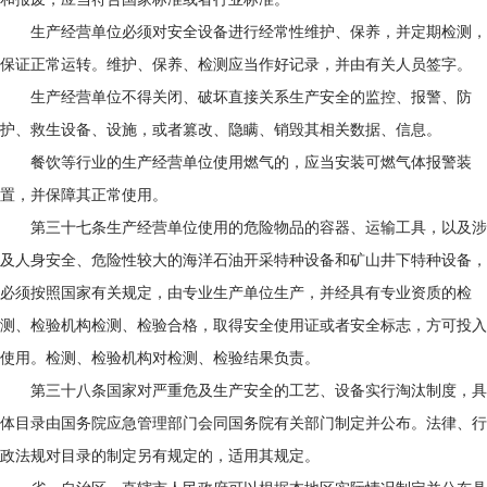
生产经营单位必须对安全设备进行经常性维护、保养，并定期检测，
保证正常运转。维护、保养、检测应当作好记录，并由有关人员签字。
生产经营单位不得关闭、破坏直接关系生产安全的监控、报警、防
护、救生设备、设施，或者篡改、隐瞒、销毁其相关数据、信息。
餐饮等行业的生产经营单位使用燃气的，应当安装可燃气体报警装
置，并保障其正常使用。
第三十七条生产经营单位使用的危险物品的容器、运输工具，以及涉
及人身安全、危险性较大的海洋石油开采特种设备和矿山井下特种设备，
必须按照国家有关规定，由专业生产单位生产，并经具有专业资质的检
测、检验机构检测、检验合格，取得安全使用证或者安全标志，方可投入
使用。检测、检验机构对检测、检验结果负责。
第三十八条国家对严重危及生产安全的工艺、设备实行淘汰制度，具
体目录由国务院应急管理部门会同国务院有关部门制定并公布。法律、行
政法规对目录的制定另有规定的，适用其规定。