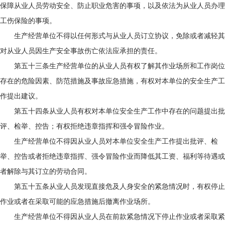
保障从业人员劳动安全、防止职业危害的事项，以及依法为从业人员办理
工伤保险的事项。
生产经营单位不得以任何形式与从业人员订立协议，免除或者减轻其
对从业人员因生产安全事故伤亡依法应承担的责任。
第五十三条生产经营单位的从业人员有权了解其作业场所和工作岗位
存在的危险因素、防范措施及事故应急措施，有权对本单位的安全生产工
作提出建议。
第五十四条从业人员有权对本单位安全生产工作中存在的问题提出批
评、检举、控告；有权拒绝违章指挥和强令冒险作业。
生产经营单位不得因从业人员对本单位安全生产工作提出批评、检
举、控告或者拒绝违章指挥、强令冒险作业而降低其工资、福利等待遇或
者解除与其订立的劳动合同。
第五十五条从业人员发现直接危及人身安全的紧急情况时，有权停止
作业或者在采取可能的应急措施后撤离作业场所。
生产经营单位不得因从业人员在前款紧急情况下停止作业或者采取紧