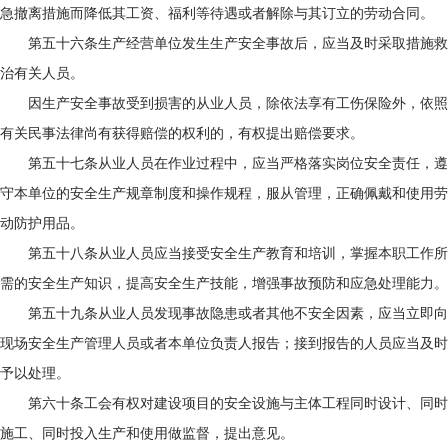
急撤离措施而降低其工资、福利等待遇或者解除与其订立的劳动合同。
第五十六条生产经营单位发生生产安全事故后，应当及时采取措施救
治有关人员。
因生产安全事故受到损害的从业人员，除依法享有工伤保险外，依照
有关民事法律尚有获得赔偿的权利的，有权提出赔偿要求。
第五十七条从业人员在作业过程中，应当严格落实岗位安全责任，遵
守本单位的安全生产规章制度和操作规程，服从管理，正确佩戴和使用劳
动防护用品。
第五十八条从业人员应当接受安全生产教育和培训，掌握本职工作所
需的安全生产知识，提高安全生产技能，增强事故预防和应急处理能力。
第五十九条从业人员发现事故隐患或者其他不安全因素，应当立即向
现场安全生产管理人员或者本单位负责人报告；接到报告的人员应当及时
予以处理。
第六十条工会有权对建设项目的安全设施与主体工程同时设计、同时
施工、同时投入生产和使用做监督，提出意见。