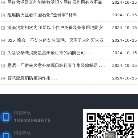
家庭消防专场...
网红救活器真的能够救活吗？网红器作用有点不靠
2024-10-15
谱...
阻燃防火且看中国石化“金钟罩”材料...
2024-10-15
济南消防初次为15层以上住户免费装备家用消防安
2024-10-15
全箱...
315·晚会丨不防火的防火玻璃、灭不了火的灭火器
2024-10-15
不良商家置消防安全于不顾...
为啥说华鹰消防是温州最可靠的消防公司...
2024-10-15
悉尼一厂房失火意外发现日韩籍青年集装箱蜗居...
2024-10-15
智慧应急消防柜的作用...
2024-10-15
销售热线：
18838004976
销售热线：