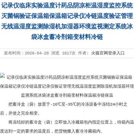
记录仪临床实验温度计药品阴凉柜温湿度监控系统
灭菌锅验证保温箱保温箱记录仪冷链温度验证管理
无线温湿度监测除湿机加湿器环境监视测定系统冰
袋冰盒蓄冷剂箱变材料冷链
发布时间：
2026-04-28
浏览
1617次
作者:
火狐官网登录入口
把蓄冷盒（袋）放置于-10℃至-35℃的冷冻设备中冻结24小时之
后，并使之完全相变。
将冻结好的蓄冷盒（袋）立即放入冷藏箱包内指定位置上，待箱内温
度达到一定的要求的温度后，把货物搬入蓄冷冷藏箱内。