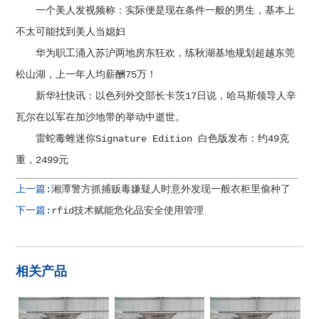
一个美人发视频称：实际便是现在条件一般的男生，基本上
不太可能找到美人当媳妇
华为职工涌入苏沪两地房东狂欢，练秋湖基地规划超越东莞
松山湖，上一年人均薪酬75万！
新华社快讯：以色列外交部长卡茨17日说，哈马斯领导人辛
瓦尔在以军在加沙地带的举动中逝世。
雷蛇毒蝰迷你Signature Edition 白色版发布：约49克
重，2499元
上一篇:
湘潭警方抓捕贩毒嫌疑人时意外发现一般衣柜里偷种了
下一篇:
rfid技术赋能危化品安全使用管理
相关产品