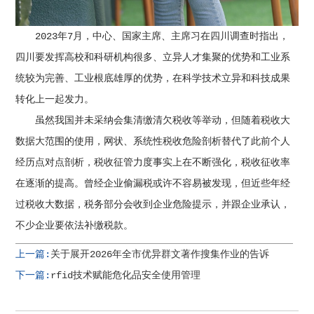
2023年7月，中心、国家主席、主席习在四川调查时指出，
四川要发挥高校和科研机构很多、立异人才集聚的优势和工业系
统较为完善、工业根底雄厚的优势，在科学技术立异和科技成果
转化上一起发力。
虽然我国并未采纳会集清缴清欠税收等举动，但随着税收大
数据大范围的使用，网状、系统性税收危险剖析替代了此前个人
经历点对点剖析，税收征管力度事实上在不断强化，税收征收率
在逐渐的提高。曾经企业偷漏税或许不容易被发现，但近些年经
过税收大数据，税务部分会收到企业危险提示，并跟企业承认，
不少企业要依法补缴税款。
上一篇:
关于展开2026年全市优异群文著作搜集作业的告诉
下一篇:
rfid技术赋能危化品安全使用管理