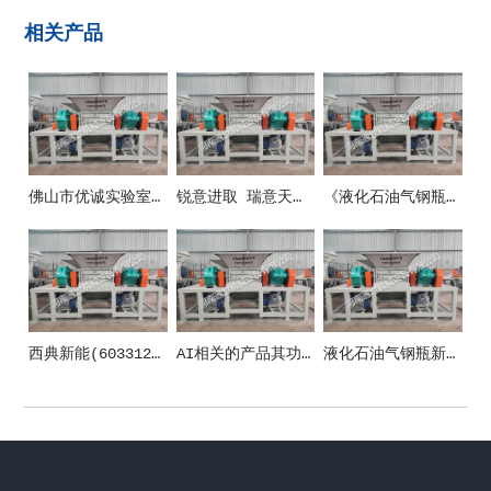
相关产品
佛山市优诚实验室设备有限公司
锐意进取 瑞意天诚关注实验室安全
《液化石油气钢瓶》新国标10月1日正式施行！防止液化气瓶事端这些要紧记！
西典新能(603312)_股票在市场上生意的金额_行情_走势图—东方财富网
AI相关的产品其功能和应用场景
液化石油气钢瓶新国标施行 清晰五方面安全规范